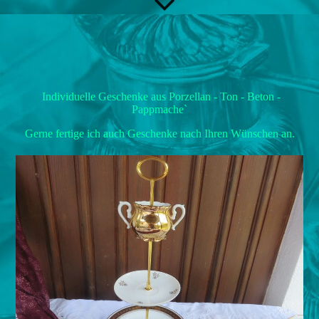
Individuelle Geschenke aus Porzellan - Ton - Beton -
Pappmache`
Gerne fertige ich auch Geschenke nach Ihren Wünschen an.